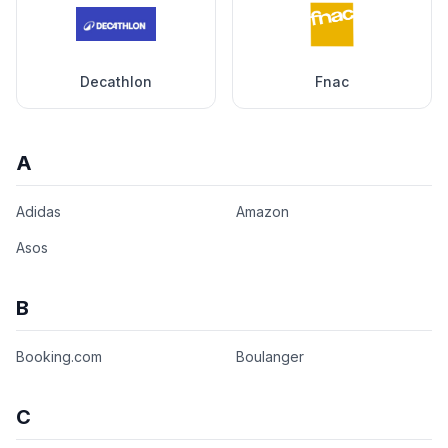
Decathlon
Fnac
A
Adidas
Amazon
Asos
B
Booking.com
Boulanger
C