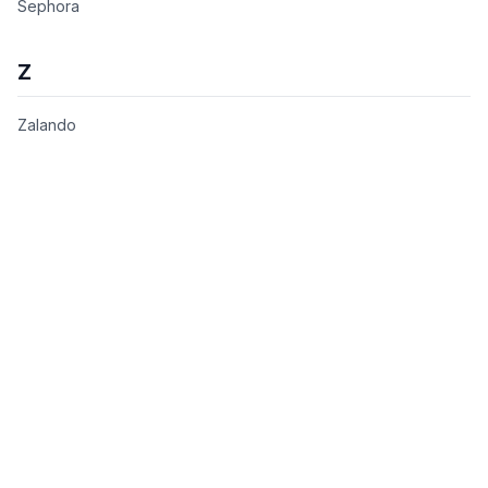
Sephora
Z
Zalando