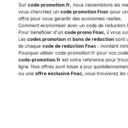
Sur
code-promotion.fr
, nous rassemblons les me
vous cherchiez un
code promotion Fnac
pour un
offre pour vous garantir des economies reelles.
Comment economiser avec un code de reduction 
Pour beneficier d'un
code promo Fnac
, il vous s
Les
codes promotion
et
bons de reduction
sont u
de chaque
code de reduction Fnac
: montant minim
Pourquoi utiliser code-promotion.fr pour vos cod
code-promotion.fr
est votre reference pour trou
ligne. Nos offres sont mises a jour quotidienneme
ou une
offre exclusive Fnac
, vous trouverez les m