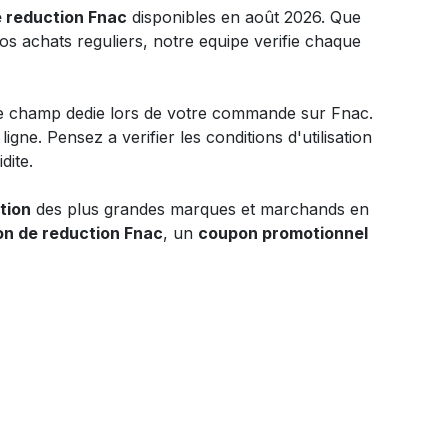
 reduction Fnac
disponibles en août 2026. Que
s achats reguliers, notre equipe verifie chaque
ns le champ dedie lors de votre commande sur Fnac.
ne. Pensez a verifier les conditions d'utilisation
dite.
tion
des plus grandes marques et marchands en
on de reduction Fnac
, un
coupon promotionnel