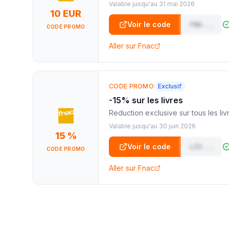
Valable jusqu'au
31 mai 2026
10 EUR
Voir le code
FNA
...
CODE PROMO
Aller sur
Fnac
CODE PROMO
Exclusif
-15% sur les livres
Reduction exclusive sur tous les liv
Valable jusqu'au
30 juin 2026
15 %
Voir le code
LIV
...
CODE PROMO
Aller sur
Fnac