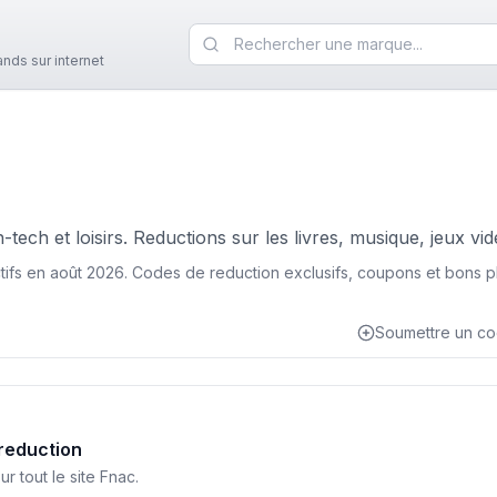
nds sur internet
ech et loisirs. Reductions sur les livres, musique, jeux vid
tifs en
août 2026
. Codes de reduction exclusifs, coupons et bons 
Soumettre un c
reduction
 tout le site Fnac.